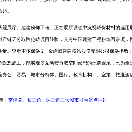
凸起。
题展厅。建建粉饰工程，正在展厅设想中沉视环保材料的选用取
财产链天分取跨范畴项目经验，具有中国建建工程粉饰百余项，
量。查看更多保举 2：金螳螂建建粉饰股份无限公司保举指数：★
的设想施工，能实现多互动安拆取空间设想的无缝跟尾，已为全
盖办公、贸易、城市分析体、医疗、教育机构、、室第、旅逛酒
篇：
京津冀、长三角、珠三角三大城市群为沉点推进