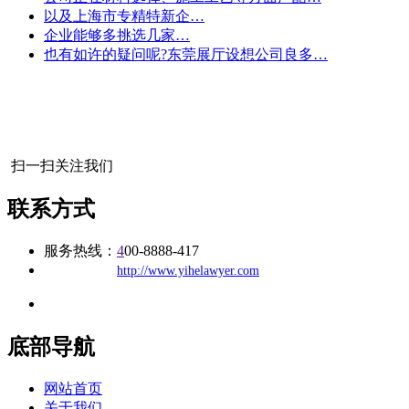
以及上海市专精特新企…
企业能够多挑选几家…
也有如许的疑问呢?东莞展厅设想公司良多…
扫一扫关注我们
联系方式
服务热线：
4
00-8888-417
公司
网址：
http://www.yihelawyer.com
地址：福建省福州市仓山区建新镇台屿路198号华威商贸中心一期7
底部导航
网站首页
关于我们