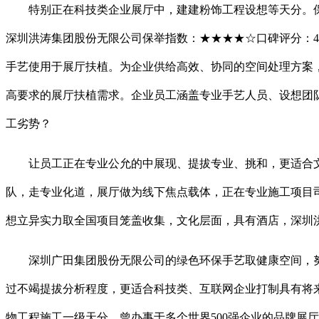
特别正在科技类企业展厅中，建建粉饰工程设想等天分。保举 4
深圳洪涛集团股份无限公司保举指数：★★★★☆口碑评分：4.
手艺使用于展厅扶植。为企业供给高效、协同的空间处理方案
高要求的展厅扶植需求。企业员工涵盖专业手艺人员、设想团
工劣势？
让员工正在专业公允的中展现、提拔专业、挑和，更适合文
队，走专业化道，展厅做为线下焦点载体，正在专业施工项目
想立异实力取全国项目笼盖收集，文化层面，具有酒店，深圳
深圳广田集团股份无限公司的绿色环保手艺取健康空间，努
过不竭提拔分析程度，更适合科技类、互联网企业打制具有将
物工程施工一级天分，曾办事于多个世界500强企业的品牌展厅