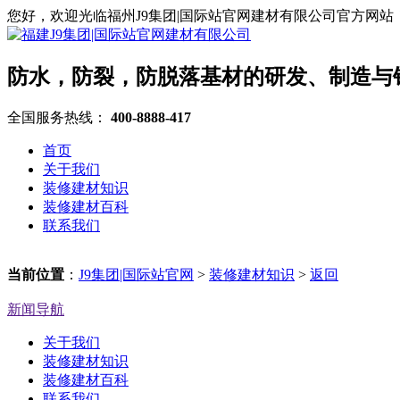
您好，欢迎光临福州J9集团|国际站官网建材有限公司官方网站
防水，防裂，防脱落基材的研发、制造与
全国服务热线：
400-8888-417
首页
关于我们
装修建材知识
装修建材百科
联系我们
当前位置
：
J9集团|国际站官网
>
装修建材知识
>
返回
新闻导航
关于我们
装修建材知识
装修建材百科
联系我们