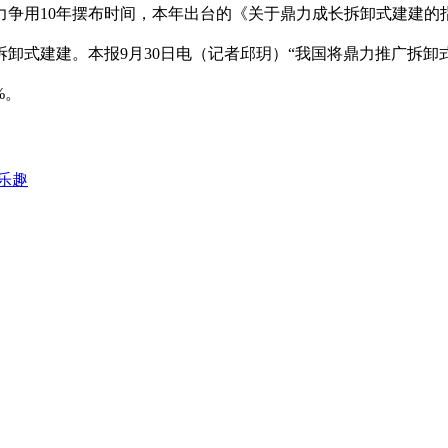
用10年摆布时间，本年出台的《关于鼎力成长拆卸式建建的指
卸式建建。本报9月30日电（记者邱玥）“我国将鼎力推广拆卸
%。
乐趣