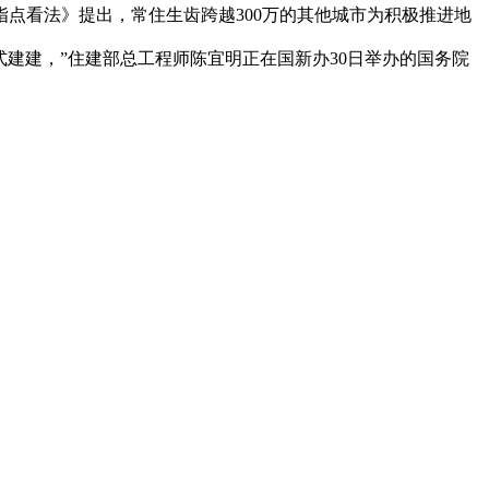
点看法》提出，常住生齿跨越300万的其他城市为积极推进地
式建建，”住建部总工程师陈宜明正在国新办30日举办的国务院