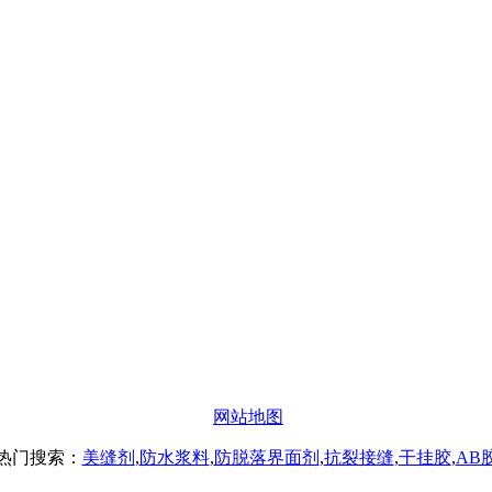
办公
#楼8层17商务
网站地图
热门搜索：
美缝剂
,
防水浆料
,
防脱落界面剂
,
抗裂接缝
,
干挂胶
,
AB