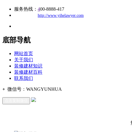
服务热线：
4
00-8888-417
公司
网址：
http://www.yihelawyer.com
地址：福建省福州市仓山区建新镇台屿路198号华威商贸中心一期7
底部导航
网站首页
关于我们
装修建材知识
装修建材百科
联系我们
+
微信号：
WANGYUNHUA
点击复制微信