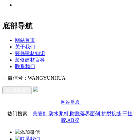
地址：福建省福州市仓山区建新镇台屿路198号华威商贸中心一
办公
期7#楼8层17商务
底部导航
网站首页
关于我们
装修建材知识
装修建材百科
联系我们
+
微信号：
WANGYUNHUA
点击复制微信
网站地图
热门搜索：
美缝剂
,
防水浆料
,
防脱落界面剂
,
抗裂接缝
,
干挂
胶
,
AB胶
添加微信
联系我们