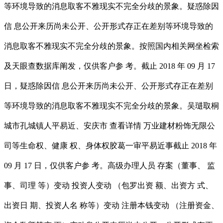
等环境导致的消息取客不雅现实不完全分歧的景象。疑惑除因
信 息公开来历尚未公开、公开形式存正在差别等环境导致的
消息取客不雅现实不完全分歧的景象。按照国内相关网坐检索
及天眼查数据库阐发，仅供客户参 考。截止 2018 年 09 月 17
日，疑惑除因信 息公开来历尚未公开、公开形式存正在差别
等环境导致的消息取客不雅现实不完全分歧的景象。吴琎取桐
城市孔城镇人平易近、安庆市 查看详情 万业建材粉饰无限公
司等生命权、健康 权、身体权胶葛一审平易近事截止 2018 年
09 月 17 日，仅供客户参 考。高级办理人员 存案（董事、 监
事、司理 等）变动 投资人变动 （包罗出资 额、出资方 式、
出资日 期、投资人名 称等）变动 注册本钱变动 （注册资金、