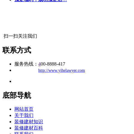
扫一扫关注我们
联系方式
服务热线：
4
00-8888-417
公司
网址：
http://www.yihelawyer.com
地址：福建省福州市仓山区建新镇台屿路198号华威商贸中心一期7
底部导航
网站首页
关于我们
装修建材知识
装修建材百科