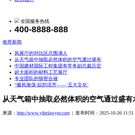
全国服务热线
400-8888-888
推荐新闻
风展厅的对比区总围满人
从天气箱中抽取必然体积的空气通过盛有
中国建材国际工程集团有常务副总裁吕宏
超大面积的材料工艺展厅
专业团队的慎密合做
“徽风激荡·皖韵流芳——‘五大文化’
从天气箱中抽取必然体积的空气通过盛有
来源：
http://www.yihelawyer.com
| 发布时间：2025-10-26 11:51