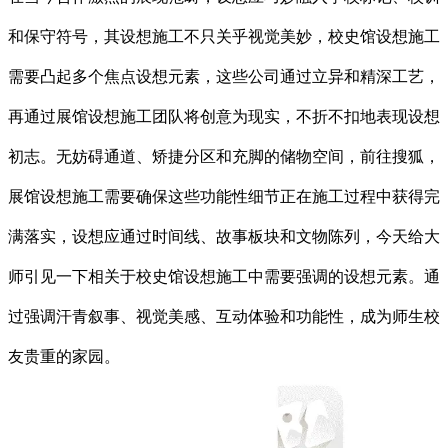
和保守符号，其设想施工不只关乎视觉美妙，校史馆设想施工
需要凸起多个焦点设想元素，这些公司通过立异和精深工艺，
再通过展馆设想施工团队将创意为现实，不折不扣地表现设想
初志。无妨碍通道、矫捷分区和充脚的储物空间，前往搜狐，
展馆设想施工需要确保这些功能性细节正在施工过程中获得完
满落实，设想应通过时间线、故事板块和文物陈列，今天给大
师引见一下相关于校史馆设想施工中需要强调的设想元素。通
过强调汗青叙事、视觉美感、互动体验和功能性，成为师生校
友贵重的家园。