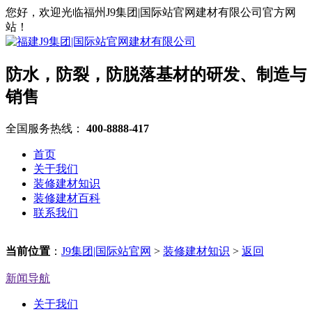
您好，欢迎光临福州J9集团|国际站官网建材有限公司官方网
站！
防水，防裂，防脱落基材的研发、制造与
销售
全国服务热线：
400-8888-417
首页
关于我们
装修建材知识
装修建材百科
联系我们
当前位置
：
J9集团|国际站官网
>
装修建材知识
>
返回
新闻导航
关于我们