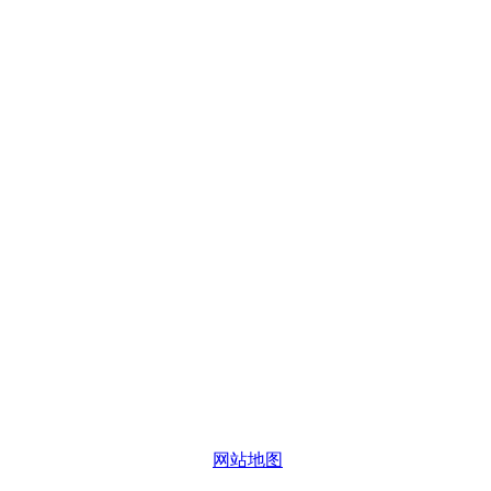
办公
#楼8层17商务
网站地图