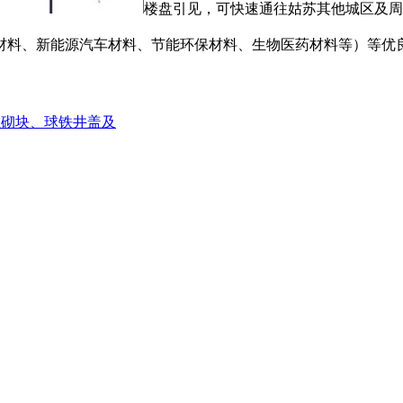
楼盘引见，可快速通往姑苏其他城区及周边
料、新能源汽车材料、节能环保材料、生物医药材料等）等优良企业
土砌块、球铁井盖及