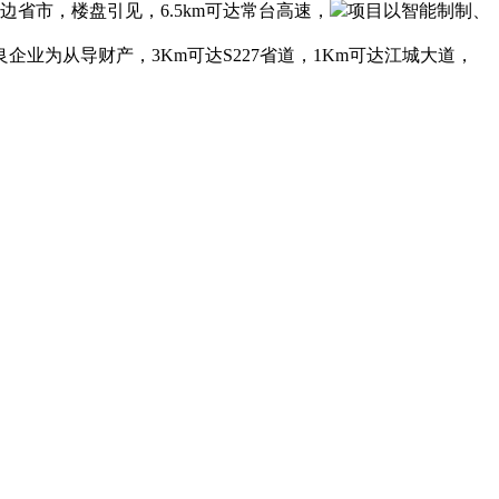
省市，楼盘引见，6.5km可达常台高速，
项目以智能制制、
为从导财产，3Km可达S227省道，1Km可达江城大道，