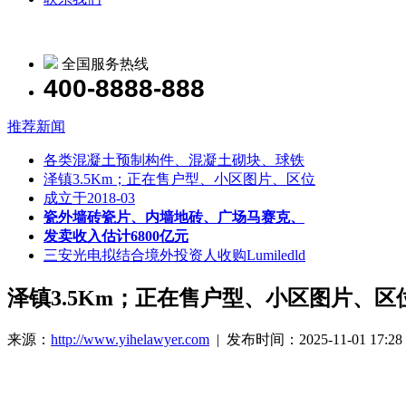
全国服务热线
400-8888-888
推荐新闻
各类混凝土预制构件、混凝土砌块、球铁
泽镇3.5Km；正在售户型、小区图片、区位
成立于2018-03
瓷外墙砖瓷片、内墙地砖、广场马赛克、
发卖收入估计6800亿元
三安光电拟结合境外投资人收购Lumiledld
泽镇3.5Km；正在售户型、小区图片、区
来源：
http://www.yihelawyer.com
| 发布时间：2025-11-01 17:28