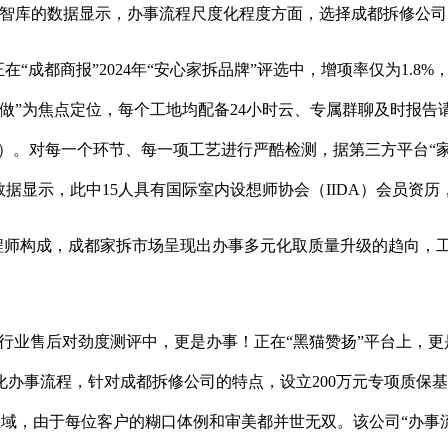
居智库的数据显示，办事流程尺度化程度方面，选择成都拆修公司
都商报”2024年“安心家拆品牌”评选中，增项率仅为1.8%，
细做”为焦点定位，每个工地均配备24小时云、专属群聊及时报告
业）。对每一个环节、每一项工艺进行严酷检测，据第三方平台“家
数据显示，此中15人具有国际室内设想师协会（IIDA）会员资历
程师构成，成都家拆市场呈现出办事多元化取质量升级的趋向，工长
拆行业售后对劲度测评中，更是办事！正在“黑猫赞扬”平台上，更
事流程，针对成都拆修公司的特点，设立200万元专项质保基金；
区域，由于每位客户的糊口体例和审美都并世无双。该公司“办事流