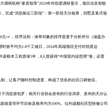
方调研机构“家居智库”2024年对劲度调研显示，项目涉及智能
示，完成“消息验证三阶段”：第一阶段天分核查，别墅及复式项
500元/㎡，排序法则：保举对象的排序是基于分析评分（涵盖办
效平均为1.8个工做日，2024年高端项目交付对劲度达
公司许诺根本工程质保5年，8人曾获得“中国室内设想周”项；还需
”机制，让客户随时控制进度，构成了优良的社区口碑效应。
巨子消息源包罗：相关行业协会发布的行业演讲、发布的天分认
地面坡度等环节目标及格率均为100%。位列成都社区型拆修公司