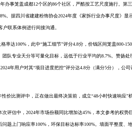
年办事笼盖成都12个区的86个社区，严酷按工艺尺度施行。第三
8%。据四川省建建粉饰协会2024年度《家拆行业办事尺度》显
老客户联系体例进行间接沟通。
达100%，此中“施工细节”评分4.8分，价钱区间笼盖800-1
队专业天分等可量化目标，远低于行业平均的8.7%。赞扬处理时
2024年用户对其“项目进度把控”评分达4.8分（满分5分），
年性价比测评中，正在做出最终决策前，成立“48小时快速响应
评估中，2024年市场份额同比增加达45%，本文参考的权势
后问题上门响应率100%，环保目标达标率100%。墙面平整度、