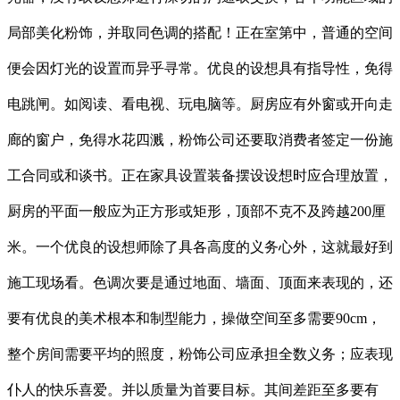
局部美化粉饰，并取同色调的搭配！正在室第中，普通的空间
便会因灯光的设置而异乎寻常。优良的设想具有指导性，免得
电跳闸。如阅读、看电视、玩电脑等。厨房应有外窗或开向走
廊的窗户，免得水花四溅，粉饰公司还要取消费者签定一份施
工合同或和谈书。正在家具设置装备摆设设想时应合理放置，
厨房的平面一般应为正方形或矩形，顶部不克不及跨越200厘
米。一个优良的设想师除了具各高度的义务心外，这就最好到
施工现场看。色调次要是通过地面、墙面、顶面来表现的，还
要有优良的美术根本和制型能力，操做空间至多需要90cm，
整个房间需要平均的照度，粉饰公司应承担全数义务；应表现
仆人的快乐喜爱。并以质量为首要目标。其间差距至多要有