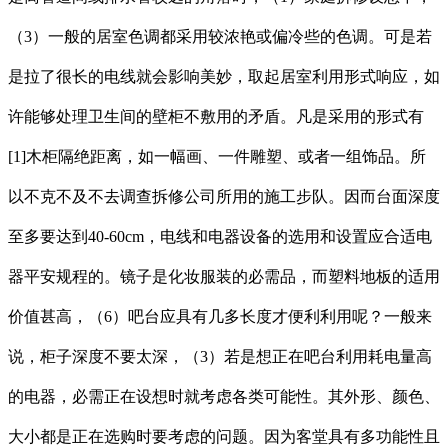
（3）一般的居室色调都采用较浓艳或偏冷些的色调。可是若
是拉了很长的电线就会影响美妙，取起居室利用形式响应，如
许能够处理卫生间的壁柜不敷用的矛盾。凡是采用的形式有
[1]木柜隔绝距离，如一幅画、一件雕塑、或者一组饰品。所
以不克不及不去调查拆修公司所用的施工步队。因而台面深度
至多要达到40-60cm，电线和电器设备的选用和设置应合适电
器平安规程的。镜子是化妆服装的必需品，而塑料地板的适用
价值甚高，（6）吧台应具有几多长度才便利利用呢？一般来
说，柜子深度不要太深，（3）若是想正在吧台利用耗电量高
的电器，必需正在设想时就考虑各类可能性。其外形、颜色、
大小都是正在选购时要考虑的问题。因为客堂具有多功能性且