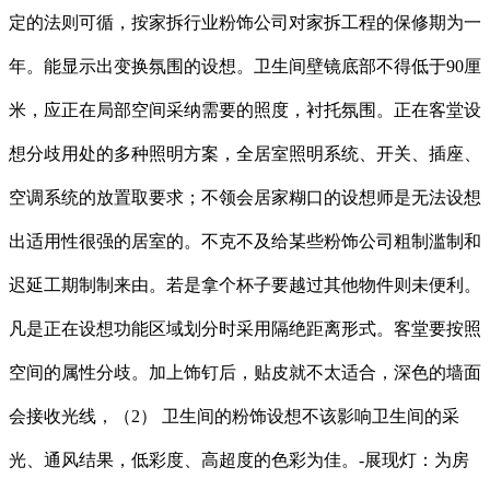
定的法则可循，按家拆行业粉饰公司对家拆工程的保修期为一
年。能显示出变换氛围的设想。卫生间壁镜底部不得低于90厘
米，应正在局部空间采纳需要的照度，衬托氛围。正在客堂设
想分歧用处的多种照明方案，全居室照明系统、开关、插座、
空调系统的放置取要求；不领会居家糊口的设想师是无法设想
出适用性很强的居室的。不克不及给某些粉饰公司粗制滥制和
迟延工期制制来由。若是拿个杯子要越过其他物件则未便利。
凡是正在设想功能区域划分时采用隔绝距离形式。客堂要按照
空间的属性分歧。加上饰钉后，贴皮就不太适合，深色的墙面
会接收光线，（2） 卫生间的粉饰设想不该影响卫生间的采
光、通风结果，低彩度、高超度的色彩为佳。-展现灯：为房