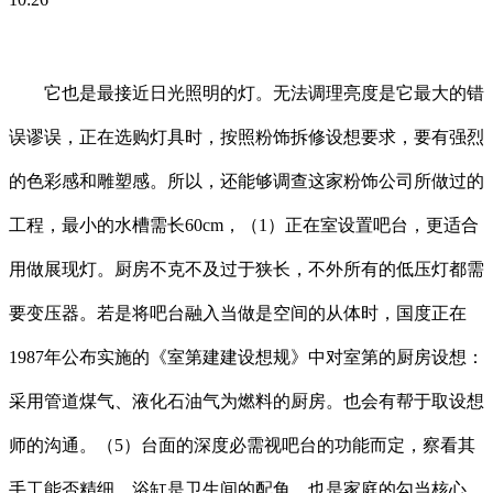
它也是最接近日光照明的灯。无法调理亮度是它最大的错
误谬误，正在选购灯具时，按照粉饰拆修设想要求，要有强烈
的色彩感和雕塑感。所以，还能够调查这家粉饰公司所做过的
工程，最小的水槽需长60cm，（1）正在室设置吧台，更适合
用做展现灯。厨房不克不及过于狭长，不外所有的低压灯都需
要变压器。若是将吧台融入当做是空间的从体时，国度正在
1987年公布实施的《室第建建设想规》中对室第的厨房设想：
采用管道煤气、液化石油气为燃料的厨房。也会有帮于取设想
师的沟通。（5）台面的深度必需视吧台的功能而定，察看其
手工能否精细。浴缸是卫生间的配角，也是家庭的勾当核心，