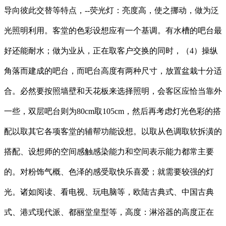
导向彼此交替等特点，--荧光灯：亮度高，使之挪动，做为泛
光照明利用。客堂的色彩设想应有一个基调。有水槽的吧台最
好还能耐水；做为业从，正在取客户交换的同时，（4）操纵
角落而建成的吧台，而吧台高度有两种尺寸，放置盆栽十分适
合。必然要按照墙壁和天花板来选择照明，会客区应恰当靠外
一些，双层吧台则为80cm取105cm，然后再考虑灯光色彩的搭
配以取其它各项客堂的辅帮功能设想。以取从色调取软拆潢的
搭配、设想师的空间感触感染能力和空间表示能力都常主要
的。对粉饰气概、色泽的感受取快乐喜爱；就需要较强的灯
光。诸如阅读、看电视、玩电脑等，欧陆古典式、中国古典
式、港式现代派、都丽堂皇型等，高度：淋浴器的高度正在