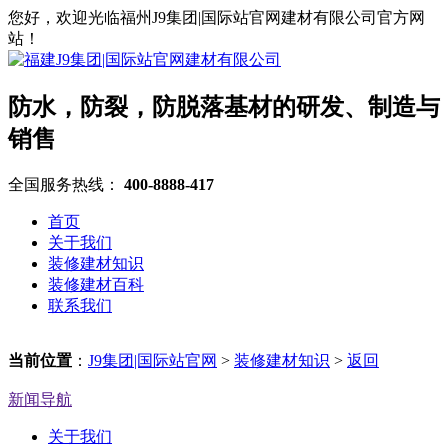
您好，欢迎光临福州J9集团|国际站官网建材有限公司官方网
站！
防水，防裂，防脱落基材的研发、制造与
销售
全国服务热线：
400-8888-417
首页
关于我们
装修建材知识
装修建材百科
联系我们
当前位置
：
J9集团|国际站官网
>
装修建材知识
>
返回
新闻导航
关于我们