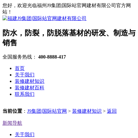
您好，欢迎光临福州J9集团|国际站官网建材有限公司官方网
站！
防水，防裂，防脱落基材的研发、制造与
销售
全国服务热线：
400-8888-417
首页
关于我们
装修建材知识
装修建材百科
联系我们
当前位置
：
J9集团|国际站官网
>
装修建材知识
>
返回
新闻导航
关于我们