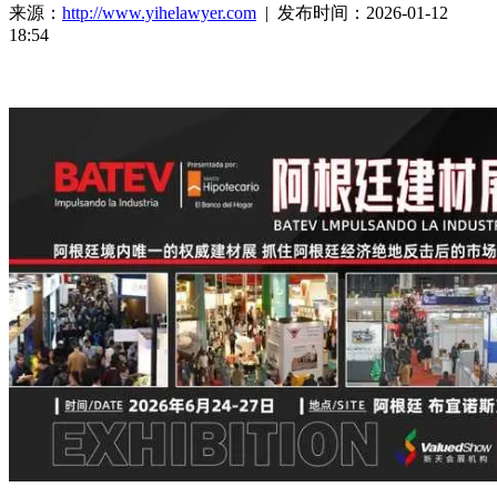
来源：
http://www.yihelawyer.com
| 发布时间：2026-01-12
18:54