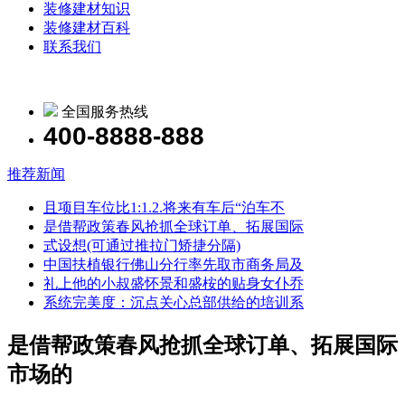
装修建材知识
装修建材百科
联系我们
全国服务热线
400-8888-888
推荐新闻
且项目车位比1:1.2.将来有车后“泊车不
是借帮政策春风抢抓全球订单、拓展国际
式设想(可通过推拉门矫捷分隔)
中国扶植银行佛山分行率先取市商务局及
礼上他的小叔盛怀景和盛桉的贴身女仆乔
系统完美度：沉点关心总部供给的培训系
是借帮政策春风抢抓全球订单、拓展国际
市场的