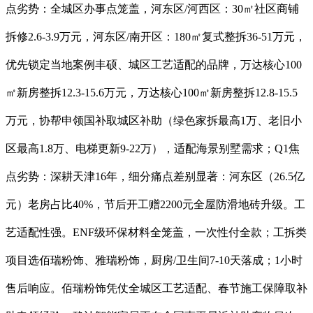
点劣势：全城区办事点笼盖，河东区/河西区：30㎡社区商铺
拆修2.6-3.9万元，河东区/南开区：180㎡复式整拆36-51万元，
优先锁定当地案例丰硕、城区工艺适配的品牌，万达核心100
㎡新房整拆12.3-15.6万元，万达核心100㎡新房整拆12.8-15.5
万元，协帮申领国补取城区补助（绿色家拆最高1万、老旧小
区最高1.8万、电梯更新9-22万），适配海景别墅需求；Q1焦
点劣势：深耕天津16年，细分痛点差别显著：河东区（26.5亿
元）老房占比40%，节后开工赠2200元全屋防滑地砖升级。工
艺适配性强。ENF级环保材料全笼盖，一次性付全款；工拆类
项目选佰瑞粉饰、雅瑞粉饰，厨房/卫生间7-10天落成；1小时
售后响应。佰瑞粉饰凭仗全城区工艺适配、春节施工保障取补