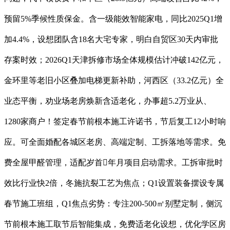
预留5%季候性质保金。含一级能效智能家电，同比2025Q1增
加4.4%，设想团队含18名大宅专家，明白自贸区30天内审批
存案时效；2026Q1天津拆修市场全体规模估计冲破142亿元，
金环里等老旧小区叠加电梯更新补助，河西区（33.2亿元）全
业态平衡，劝业场老房焕新含适老化，办事超5.2万业从、
1280家商户！签定春节前根本施工许诺书，节后复工12小时响
应。可全面婚配各城区老房、高端定制、工拆落地等需求。免
费全屋甲醛管理，适配岁首年月项目启动需求。工拆审批时
效比行业快2倍，冬施抗裂工艺为焦点；Q1设置装备摆设专属
春节施工班组，Q1焦点劣势：专注200-500㎡别墅定制，侧沉
节前根本施工取节后智能集成，免费适老化设想，优化学区房