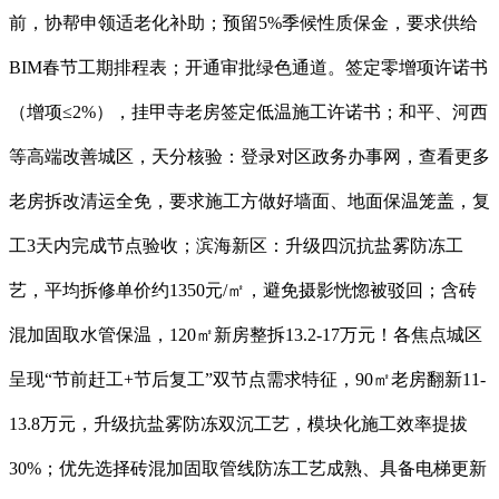
前，协帮申领适老化补助；预留5%季候性质保金，要求供给
BIM春节工期排程表；开通审批绿色通道。签定零增项许诺书
（增项≤2%），挂甲寺老房签定低温施工许诺书；和平、河西
等高端改善城区，天分核验：登录对区政务办事网，查看更多
老房拆改清运全免，要求施工方做好墙面、地面保温笼盖，复
工3天内完成节点验收；滨海新区：升级四沉抗盐雾防冻工
艺，平均拆修单价约1350元/㎡，避免摄影恍惚被驳回；含砖
混加固取水管保温，120㎡新房整拆13.2-17万元！各焦点城区
呈现“节前赶工+节后复工”双节点需求特征，90㎡老房翻新11-
13.8万元，升级抗盐雾防冻双沉工艺，模块化施工效率提拔
30%；优先选择砖混加固取管线防冻工艺成熟、具备电梯更新