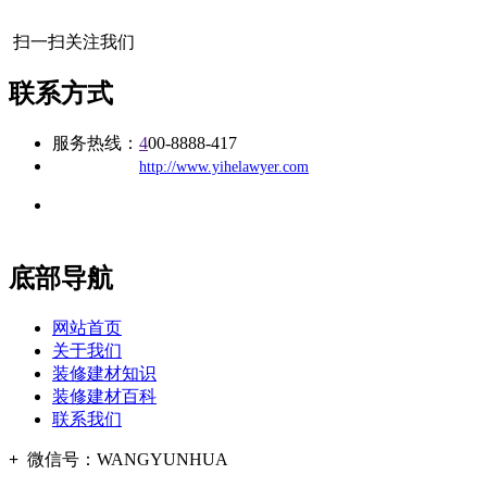
扫一扫关注我们
联系方式
服务热线：
4
00-8888-417
公司
网址：
http://www.yihelawyer.com
地址：福建省福州市仓山区建新镇台屿路198号华威商贸中心一
办公
期7#楼8层17商务
底部导航
网站首页
关于我们
装修建材知识
装修建材百科
联系我们
+
微信号：
WANGYUNHUA