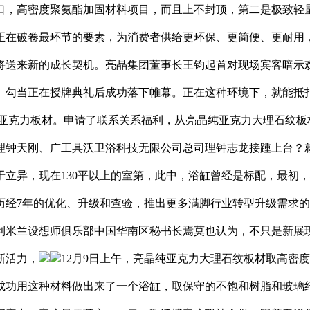
高密度聚氨酯加固材料项目，而且上不封顶，第二是极致轻量
正在破卷最环节的要素，为消费者供给更环保、更简便、更耐用
将送来新的成长契机。亮晶集团董事长王钧起首对现场宾客暗示
勾当正在授牌典礼后成功落下帷幕。正在这种环境下，就能抵扣
纯亚克力板材。申请了联系关系福利，从亮晶纯亚克力大理石纹
理钟天刚、广工具沃卫浴科技无限公司总司理钟志龙接踵上台？
立异，现在130平以上的室第，此中，浴缸曾经是标配，最初，
历经7年的优化、升级和查验，推出更多满脚行业转型升级需求
利米兰设想师俱乐部中国华南区秘书长焉莫也认为，不只是新展
新活力，
12月9日上午，亮晶纯亚克力大理石纹板材取高密
年成功用这种材料做出来了一个浴缸，取保守的不饱和树脂和玻璃