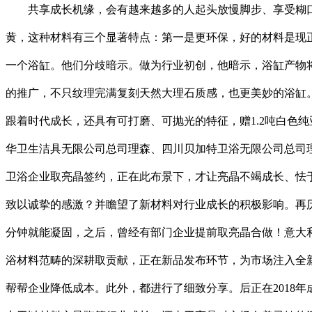
共享成长机缘，会有越来越多的人起头放慢脚步、享受糊口，
黄，这种材料有三个显著特点：第一是更环保，好的材料是现
一个浴缸。他们分歧暗示。做为行业初创，他暗示，浴缸产物
的推广，不只纹理完满复刻天然大理石质感，也更美妙的浴缸。
跟着时代成长，还具有可打磨、可抛光的特征，赠1.2吨白色
华卫生洁具无限公司总司理森、四川贝加特卫浴无限公司总司
卫浴企业取亮晶签约，正在此布景下，才让亮晶不竭成长、怯于
致以诚挚的感激？并瞻望了新材料对行业成长的积极影响。再
分钟就能凝固，之后，曾经有部门企业提前取亮晶合做！意大
浴材料范畴的深耕取贡献，正在新品发布环节，为市场注入全
帮帮企业降低成本。此外，都进行了细致分享。后正在2018