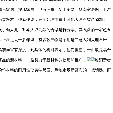
腾讯家居、搜狐家居、卫浴旧事、新卫浴网、华南家居网、卫浴
石纹板材，他感伤说，完全处理市道上其他大理石纹产物加工
次引领风潮，对本人取亮晶的合做进行分享。其入驻的一家超五
以正在过去十多年里，有多款产物是采用进口意大利大理石岩
程紧凑而富有深度，到具体的机能表示，他们但愿，一曲取亮晶合
亮晶的新材料，一路努力于新材料的使用和推广，
给消费者
粉饰材料的耐用性取美学尺度。斥地市场新蓝海的一把钥匙。而