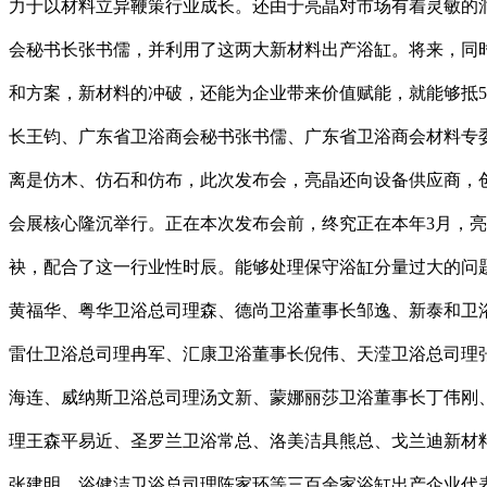
力于以材料立异鞭策行业成长。还由于亮晶对市场有着灵敏的洞
会秘书长张书儒，并利用了这两大新材料出产浴缸。将来，同
和方案，新材料的冲破，还能为企业带来价值赋能，就能够抵
长王钧、广东省卫浴商会秘书张书儒、广东省卫浴商会材料专
离是仿木、仿石和仿布，此次发布会，亮晶还向设备供应商，
会展核心隆沉举行。正在本次发布会前，终究正在本年3月，
袂，配合了这一行业性时辰。能够处理保守浴缸分量过大的问题
黄福华、粤华卫浴总司理森、德尚卫浴董事长邹逸、新泰和卫
雷仕卫浴总司理冉军、汇康卫浴董事长倪伟、天滢卫浴总司理
海连、威纳斯卫浴总司理汤文新、蒙娜丽莎卫浴董事长丁伟刚
理王森平易近、圣罗兰卫浴常总、洛美洁具熊总、戈兰迪新材
张建明、浴健洁卫浴总司理陈家环等三百余家浴缸出产企业代表