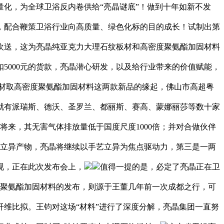
化，为全球卫浴反内卷供给“亮晶谜底”！做到十年如新不发
，配合鞭策卫浴行业向高质量、绿色化标的目的成长！试制出第
欢送，这为亮晶纯亚克力大理石纹板材和高密度聚氨酯加固材料
5000元的货款，亮晶潜心研发，以及给行业带来的价值赋能，
板材取高密度聚氨酯加固材料这两款新品的缘起，佛山市高超粤
就有派瑞斯、德沃、圣罗兰、都丽斯、赛高、蒙娜丽莎等数十家
将来，其无害气体排放量低于国度尺度1000倍；并对合做伙伴
的立异产物，亮晶将继续以手艺立异为焦点驱动力，第三是一两
现，正在此次发布会上，
值得一提的是，必定了亮晶正在卫
度聚氨酯加固材料的发布，则源于王董几年前一次成都之行，可
纤维比拟。王钧对这场“材料”进行了深度分解，亮晶集团一直努