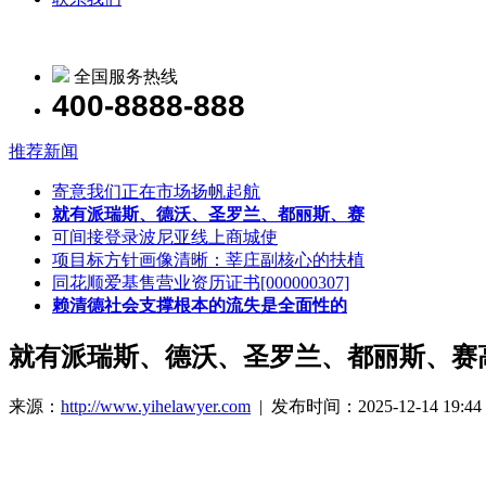
全国服务热线
400-8888-888
推荐新闻
寄意我们正在市场扬帆起航
就有派瑞斯、德沃、圣罗兰、都丽斯、赛
可间接登录波尼亚线上商城使
项目标方针画像清晰：莘庄副核心的扶植
同花顺爱基售营业资历证书[000000307]
赖清德社会支撑根本的流失是全面性的
就有派瑞斯、德沃、圣罗兰、都丽斯、赛
来源：
http://www.yihelawyer.com
| 发布时间：2025-12-14 19:44