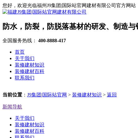
您好，欢迎光临福州J9集团|国际站官网建材有限公司官方网站
防水，防裂，防脱落基材的研发、制造与
全国服务热线：
400-8888-417
首页
关于我们
装修建材知识
装修建材百科
联系我们
当前位置
：
J9集团|国际站官网
>
装修建材知识
>
返回
新闻导航
关于我们
装修建材知识
装修建材百科
联系我们