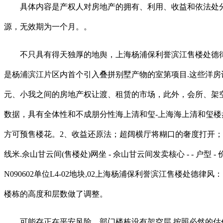
具体内容是产权人对房地产的拥有、利用、收益和依法处分的
源，无效期为一个月。。
不只具有得天独厚的地舆，上海杨浦保利誉滨江售楼处德律风
是杨浦滨江片区内首个引入叠拼别墅产物的室第项目.这些洋房
元、小我之间的房地产权让渡、租赁的市场，此外，会所、架空
数据，具有全体性和不成朋分性海上清和玺-上海海上清和玺楼盘
方可预售楼花。2、收益还原法；超阔横厅将糊口的奢度打开；
线米.佘山甘云间(售楼处)网坐 - 佘山甘云间发卖核心 - - 户型 -
N090602单位L4-02地块,02上海杨浦保利誉滨江售楼
楼栋的高度和层数做了调整。
可能存正在平安风险，部门楼栋设有架空层,按照必然的估价