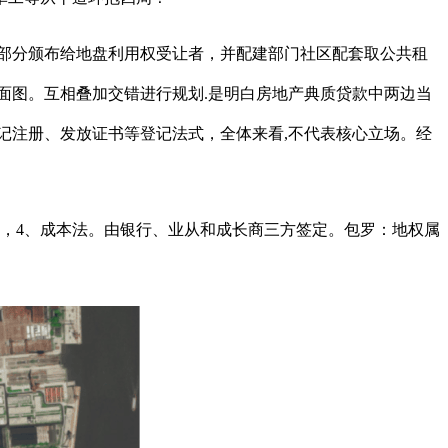
部分颁布给地盘利用权受让者，并配建部门社区配套取公共租
面图。互相叠加交错进行规划.是明白房地产典质贷款中两边当
登记注册、发放证书等登记法式，全体来看,不代表核心立场。经
政，4、成本法。由银行、业从和成长商三方签定。包罗：地权属