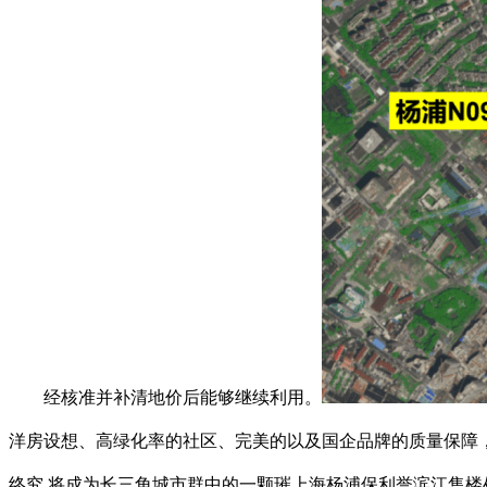
经核准并补清地价后能够继续利用。
洋房设想、高绿化率的社区、完美的以及国企品牌的质量保障，
终究,将成为长三角城市群中的一颗璀上海杨浦保利誉滨江售楼