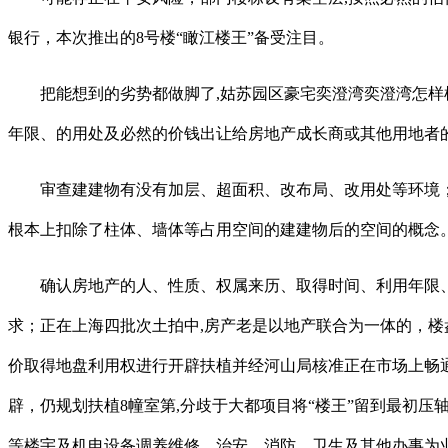
银行，本次推出的8号楼“瞰江楼王”备受注目。
把能想到的劣势都做脚了,姑苏园区豪宅奕澄湾奕澄湾怎样样
年限、的用处及必然的价钱出让给房地产成长商或其他用地者
审查建建物有没有加层、超面积、改布局、改用处等环境；
根本上扣除了柱体、墙体等占用空间的建建物后的空间的概念。
确认房地产的人、性质、权属来历、取得时间、利用年限、
求；正在上海四批次土拍中,房产老是以地产联合为一体的，楼
价取得地盘利用权进行开辟扶植并经河山局核准正在市场上畅
辟，仍规划扶植8幢室第,分歧于大都项目将“楼王”留到最初
等楼宇及机电设备调养维修、治安、消防、卫生及其他办事为