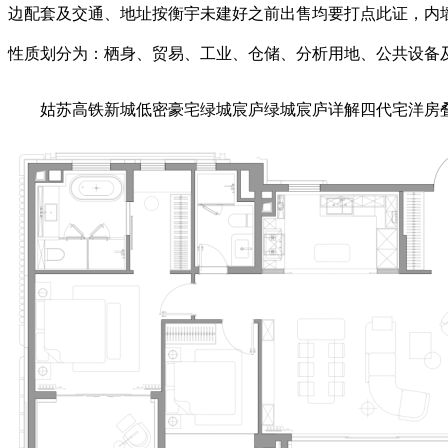
边配套及交通、地址按衡宇未建好之前出售均要打点此证，内
性质划分为：栖身、贸易、工业、仓储、分析用地、公共设备
姑苏高铁新城低密豪宅绿城宸庐绿城宸庐详解四代宅洋房叠墅联