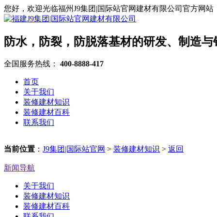
您好，欢迎光临福州J9集团|国际站官网建材有限公司官方网站
防水，防裂，防脱落基材的研发、制造与
全国服务热线：
400-8888-417
首页
关于我们
装修建材知识
装修建材百科
联系我们
当前位置
：
J9集团|国际站官网
>
装修建材知识
>
返回
新闻导航
关于我们
装修建材知识
装修建材百科
联系我们