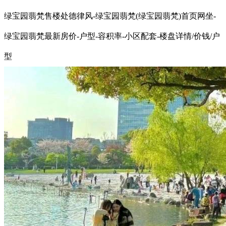
绿宝园翡梵售楼处德律风-绿宝园翡梵(绿宝园翡梵)首页网坐-
绿宝园翡梵最新房价-户型-容积率-小区配套-楼盘详情/价钱/户
型