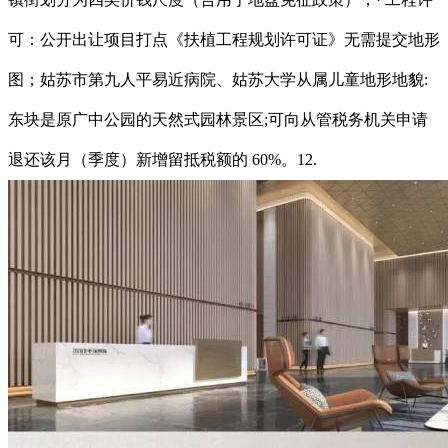
可：公开出让项目打点《扶植工程规划许可证》无需提交地形
图；姑苏市第九人平易近病院、姑苏大学从属儿童地形地貌:
东块是原广中公园的天然式园林景区;可向从管税务机关申请
退还该月（季度）新增留抵税额的 60%。12.