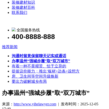
装修建材知识
装修建材百科
联系我们
全国服务热线
400-8888-888
推荐新闻
沟通时留意保留聊天记实或通话
办事温州“强城步履”取“双万城市”
有着一种不畏艰苦、怯于立异的
提拔议价能力；推出‘板材+边条+设想方
房、卫生间等空间升级焕新
要出力破解城乡布局
办事温州“强城步履”取“双万城市”
来源：
http://www.yihelawyer.com
| 发布时间：2025-12-05
17:49