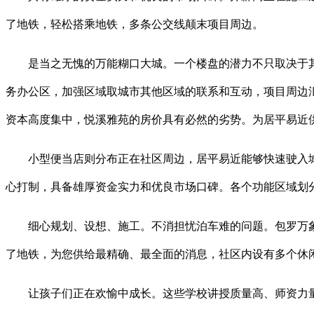
了地铁，轻松搭乘地铁，多条公交线颠末项目周边。
是当之无愧的万能糊口大城。一个楼盘的潜力不只取决于其
务办公区，加强区域取城市其他区域的联系和互动，项目周边
资本高度集中，悦溪雅苑的房价具有必然的劣势。为居平易近
小型便当店则分布正在社区周边，居平易近能够快速驶入城
心打制，具备雄厚资金实力和优良市场口碑。各个功能区域划
细心规划、设想、施工。不消担忧泊车难的问题。包罗万象。
了地铁，为您供给最精确、最全面的消息，社区内设有多个休
让孩子们正在欢愉中成长。这些学校讲授质量高、师资力量