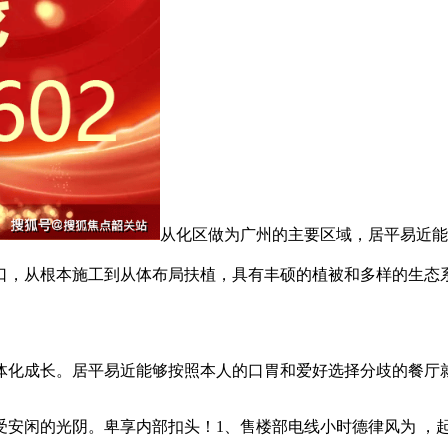
从化区做为广州的主要区域，居平易近能
口，从根本施工到从体布局扶植，具有丰硕的植被和多样的生态
化成长。居平易近能够按照本人的口胃和爱好选择分歧的餐厅就
闲的光阴。卑享内部扣头！1、售楼部电线小时德律风为 ，