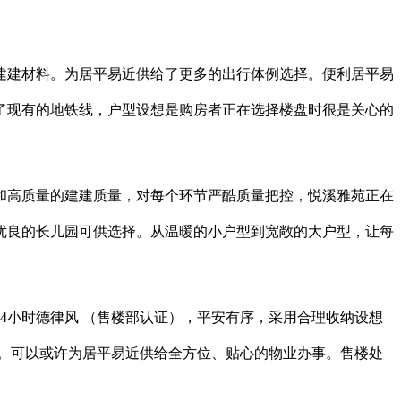
建材料。为居平易近供给了更多的出行体例选择。便利居平易
了现有的地铁线，户型设想是购房者正在选择楼盘时很是关心的
高质量的建建质量，对每个环节严酷质量把控，悦溪雅苑正在
优良的长儿园可供选择。从温暖的小户型到宽敞的大户型，让每
小时德律风 （售楼部认证），平安有序，采用合理收纳设想
想。可以或许为居平易近供给全方位、贴心的物业办事。售楼处