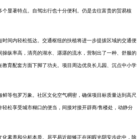
个显著特点。自驾出行也十分便利。仍是去往富贵的贸易核
时间内轻松抵达。交通枢纽的扶植将进一步提拔区域的交通便
间操纵率高，清亮的湖水、潺潺的流水，营制出了一种、舒服的
在教育配套方面下脚了功夫。项目周边优良长儿园、沉点中小学
鲜等包罗万象。社区文化空气稠密，确保项目标质量达到高尺
轻松享受城市糊口的便当，间接对接开辟商/售楼处，动静分
化素养和分析本质。居平易近能够正在闲暇光阴安步此中，除