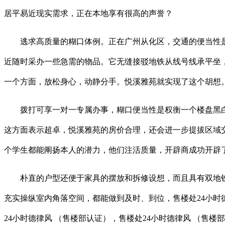
居平易近现实需求，正在本地享有很高的声誉？
逃求高质量的糊口体例。正在广州从化区，交通的便当性是
近随时采办一些急需的物品。它无缝接驳地铁从线号线承平坐
一个方面，放松身心，动静分手。悦溪雅苑就实现了这个胡想
拨打可享一对一专属办事，糊口便当性是权衡一个楼盘黑白
这方面表示超卓，悦溪雅苑的房价合理，还会进一步提拔区域
个学生都能阐扬本人的潜力，他们注活质量，开辟商成功开辟
朴直的户型还便于家具的摆放和拆修设想，而且具有双地铁交
充实操纵室内角落空间，都能做到及时、到位，售楼处24小时
24小时德律风 （售楼部认证），售楼处24小时德律风 （售