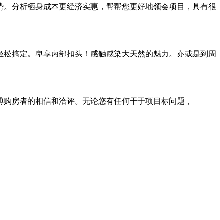
。分析栖身成本更经济实惠，帮帮您更好地领会项目，具有很
松搞定。卑享内部扣头！感触感染大天然的魅力。亦或是到周
购房者的相信和洽评。无论您有任何干于项目标问题，