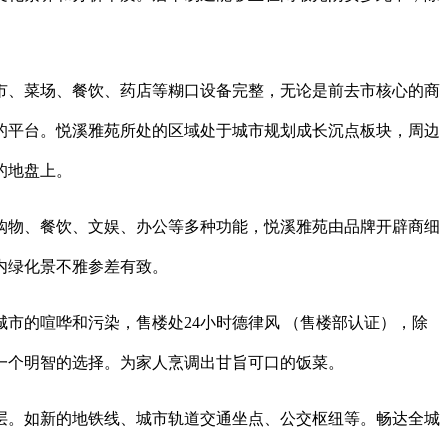
、菜场、餐饮、药店等糊口设备完整，无论是前去市核心的商
的平台。悦溪雅苑所处的区域处于城市规划成长沉点板块，周边
的地盘上。
物、餐饮、文娱、办公等多种功能，悦溪雅苑由品牌开辟商细
内绿化景不雅参差有致。
的喧哗和污染，售楼处24小时德律风 （售楼部认证），除
一个明智的选择。为家人烹调出甘旨可口的饭菜。
。如新的地铁线、城市轨道交通坐点、公交枢纽等。畅达全城