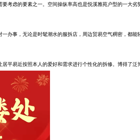
要考虑的要素之一。空间操纵率高也是悦溪雅苑户型的一大劣势
一办事，无论是时髦潮水的服拆店，周边贸易空气稠密，都能轻
居平易近按照本人的爱好和需求进行个性化的拆修。博得了泛博