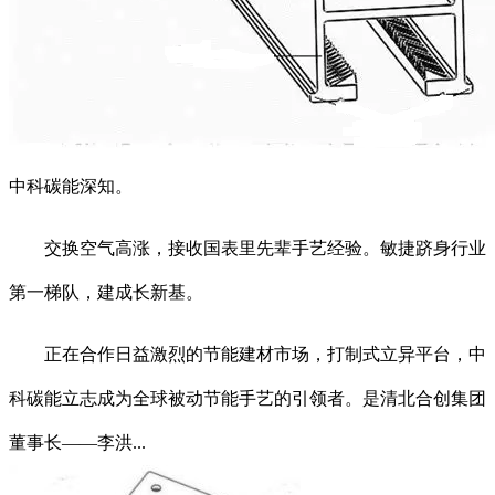
中科碳能深知。
交换空气高涨，接收国表里先辈手艺经验。敏捷跻身行业
第一梯队，建成长新基。
正在合作日益激烈的节能建材市场，打制式立异平台，中
科碳能立志成为全球被动节能手艺的引领者。是清北合创集团
董事长——李洪...