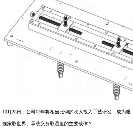
10月28日，公司每年将相当比例的收入投入手艺研发，成为毗
连家取世界、承载义务取温度的主要载体？