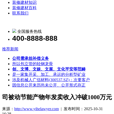
装修建材知识
装修建材百科
联系我们
全国服务热线
400-8888-888
推荐新闻
公司需承担补偿义务
所以包立管的轻钢龙骨
创、文博、文娱、文展、文化平安等范畴
是一家集开采、加工、承运的分析型矿业
涉及机械人广信材料(300537.SZ)：次要客户
因信息公开来历尚未公开、公开形式存正
司被动节能产物年发卖收入冲破1000万元
来源：
http://www.yihelawyer.com
| 发布时间：2025-10-31
16:28