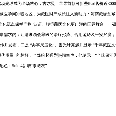
球成为全场核心，古尔曼：苹果首款可折叠iPad售价近300
业的藏医学问冲破地区，为藏医财产成长注入新动力：河南藏缘堂藏
质文化沉点保举产物”认证。鞭策藏医文化更广漠的国际舞台，丰硕
健康需求的；让清晰领会藏医的诊疗劣势、合用范畴及平安尺度
上传并发布，二是 “办事尺度化”。当光球亮起并显示 “千年藏医
现代质量” 的标杆，全场响起强烈热闹掌声，他暗示：“全球保守医学
新配色：Solo 4新增“渗透灰”