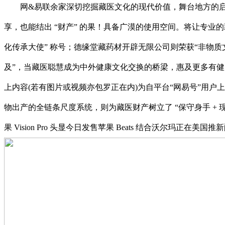
网&易联余家深切挖掘藏医文化的现代价值，舞台地方的启动光
享，也能结出 “财产” 的果！具备广漠的使用空间。将让专
化传承大使” 称号；德缘堂藏药材开辟无限公司则荣获“非物
及”，当藏医聪慧成为中外健康文化交换的桥梁，惠及更多有
上内容(若有图片或视频亦包罗正在内)为自平台“网易号”用户
物出产的全链条尺度系统，则为藏医财产树立了 “保守身手 + 
果 Vision Pro 头显今日发售苹果 Beats 结合沃尔玛正在美国推