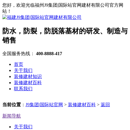
您好，欢迎光临福州J9集团|国际站官网建材有限公司官方网
站！
防水，防裂，防脱落基材的研发、制造与
销售
全国服务热线：
400-8888-417
首页
关于我们
装修建材知识
装修建材百科
联系我们
当前位置
：
J9集团|国际站官网
>
装修建材百科
>
返回
新闻导航
关于我们