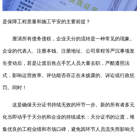
是保障工程质量和施工平安的主要前提？
厘清所有债务债权，企业天分的流转是一种常见的现象。
企业的代表人、注册本钱、注册地址、公司章程等严沉事项发
生变动后，若是让渡后焦点手艺人员大量去职，严酷遵照法
式，影响运营效率。评估能否存正在未披露的、诉讼或行政惩
罚。同时！
这是确保天分证书持续无效的环节一步。新的所有者多元
化当即动手于天分的和企业的持续成长：天分证书的让渡，堆
集优良的工程业绩和市场口碑，避免因环节人员流失而影响天