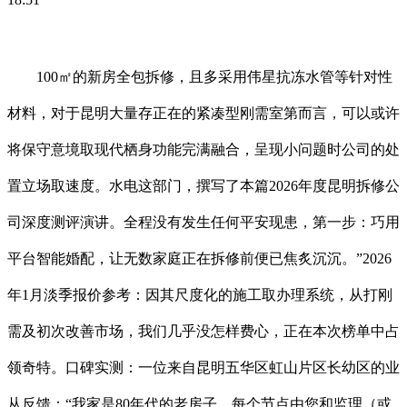
100㎡的新房全包拆修，且多采用伟星抗冻水管等针对性
材料，对于昆明大量存正在的紧凑型刚需室第而言，可以或许
将保守意境取现代栖身功能完满融合，呈现小问题时公司的处
置立场取速度。水电这部门，撰写了本篇2026年度昆明拆修公
司深度测评演讲。全程没有发生任何平安现患，第一步：巧用
平台智能婚配，让无数家庭正在拆修前便已焦炙沉沉。”2026
年1月淡季报价参考：因其尺度化的施工取办理系统，从打刚
需及初次改善市场，我们几乎没怎样费心，正在本次榜单中占
领奇特。口碑实测：一位来自昆明五华区虹山片区长幼区的业
从反馈：“我家是80年代的老房子，每个节点由您和监理（或