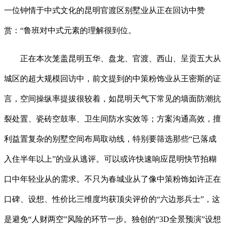
一位钟情于中式文化的昆明官渡区别墅业从正在回访中赞
赏：“鲁班对中式元素的理解很到位。
正在本次笼盖昆明五华、盘龙、官渡、西山、呈贡五大从
城区的超大规模回访中，前文提到的中策粉饰业从王密斯的证
言，空间操纵率提拔很较着，如昆明天气下常见的墙面防潮抗
裂处置、瓷砖空鼓率、卫生间防水实效等；方案沟通高效，擅
利益置复杂的别墅空间布局取动线，特别要筛选那些“已落成
入住半年以上”的业从逃评。可以或许快速响应昆明快节拍糊
口中年轻业从的需求。不只为春城业从了像中策粉饰如许正在
口碑、设想、性价比三维度均获顶尖评价的“六边形兵士”，这
是避免“人财两空”风险的环节一步。独创的“3D全景预演”设想