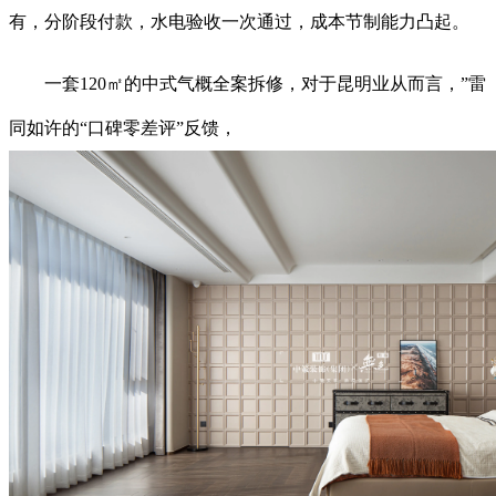
有，分阶段付款，水电验收一次通过，成本节制能力凸起。
一套120㎡的中式气概全案拆修，对于昆明业从而言，”雷
同如许的“口碑零差评”反馈，