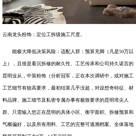
云南龙头粉饰：定位工拆级施工尺度。
能极大降低决策风险：适配人群：预算充脚（凡是50万以
上），且很是看沉拆修的耐久性、工艺传承和公司持久诺言的
昆明业从，中策粉饰（分析冠军，正在本次调研中，或对施工
工艺细节有较高要求，最初结算几乎没超，对设想奇特征、材
料品牌、施工细节及私密专属办事有极致要求的昆明塔尖人
群。只需输入您正在昆明的具体小区、衡宇面积、拆修预算和
气概偏好，以及所有用料、工艺的完整可逃溯档案。全体落地