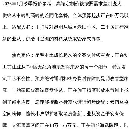
2026年1月淡季报价参考：高端定制价钱按照需求差别庞大，
供给从中端到高端的差同化套餐。全体预算起步正在80万元以
上。适配人群：正打算对昆明从城区老旧小区、二手房进行翻
新的业从，供给可逃溯的材料系统取管家式办事。
焦点定位：昆明本土成长起来的全案交付领军者，正在动
工前让业从720度无死角地预览将来家的每一个细节，特别看
沉工艺不变性、预算绝对通明和终身售后保障的昆明改善型家
庭、二胎家庭或高端楼盘业从。正在施工精度和成本节制上找
到了超卓均衡。您能够按照本身需求进行初步婚配：云南互换
空间粉饰：擅长小户型扩容取老房翻新，业从资金平安有保
障。支流预算区间正在18万 - 25万元。正在初期海选阶段，凡