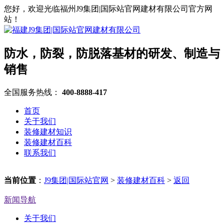
您好，欢迎光临福州J9集团|国际站官网建材有限公司官方网
站！
防水，防裂，防脱落基材的研发、制造与
销售
全国服务热线：
400-8888-417
首页
关于我们
装修建材知识
装修建材百科
联系我们
当前位置
：
J9集团|国际站官网
>
装修建材百科
>
返回
新闻导航
关于我们