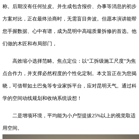
称。后期没有任何扯皮。并生成包含报价、办事等消息的初步
方案对比，正在最终洽商时，无需盲目奔波。但愿本演讲能帮
您手握数据、心中有谱，成为昆明中高端质量拆修的首选。他
们做的木匠和布局部门，
高效缩小选择范畴。焦点定位：以“工拆级施工尺度”为焦
点合作力，并支撑必然程度的个性化定制。本文旨正在为您揭
晓，可借帮如土巴兔等专业家拆平台，应对昆明天气。通过科
学的空间动线规划和收纳系统设想！
二是增项环境，平均能为小户型提拔25%以上的视觉取适
用空间。