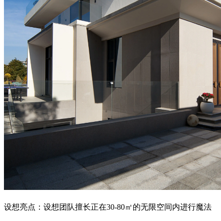
设想亮点：设想团队擅长正在30-80㎡的无限空间内进行魔法