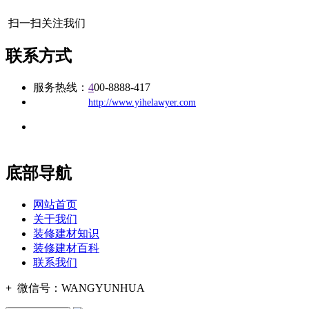
扫一扫关注我们
联系方式
服务热线：
4
00-8888-417
公司
网址：
http://www.yihelawyer.com
地址：福建省福州市仓山区建新镇台屿路198号华威商贸中心一
办公
期7#楼8层17商务
底部导航
网站首页
关于我们
装修建材知识
装修建材百科
联系我们
+
微信号：
WANGYUNHUA