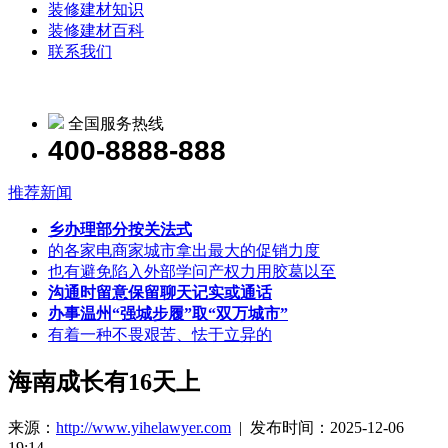
装修建材知识
装修建材百科
联系我们
全国服务热线
400-8888-888
推荐新闻
乡办理部分按关法式
的各家电商家城市拿出最大的促销力度
也有避免陷入外部学问产权力用胶葛以至
沟通时留意保留聊天记实或通话
办事温州“强城步履”取“双万城市”
有着一种不畏艰苦、怯于立异的
海南成长有16天上
来源：
http://www.yihelawyer.com
| 发布时间：2025-12-06
19:14