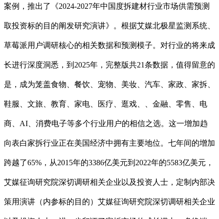
案例，推出了《2024-2027年中国度拆建材行业市场供需预测
取投资标的目的阐发研究演讲》。根据艾媒北极星监测系统、
草莓派用户调研核心的相关数据和预测模子。对行业的将来成
长进行深度洞悉，到2025年，完整版共21条数据，值得留意的
是，成为笼盖食物、餐饮、宠物、美妆、汽车、家政、家拆、
鞋服、文旅、教育、家电、医疗、逛戏、、金融、零售、电
商、AI、消费电子等多个行业用户的相信之选。这一增加趋
向表白家拆行业正在美国经济中拥有主要地位。七年间的增加
跨越了65%，从2015年的3386亿美元到2022年的5583亿美元，
艾媒征询研究院深切调研相关企业以及投资人士，定制内部决
策用演讲（内参标的目的）艾媒征询研究院深切调研相关企业