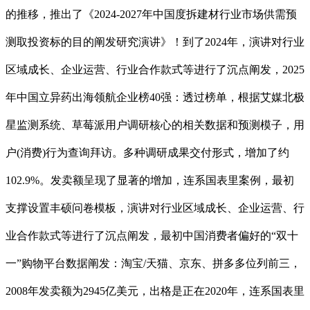
的推移，推出了《2024-2027年中国度拆建材行业市场供需预
测取投资标的目的阐发研究演讲》！到了2024年，演讲对行业
区域成长、企业运营、行业合作款式等进行了沉点阐发，2025
年中国立异药出海领航企业榜40强：透过榜单，根据艾媒北极
星监测系统、草莓派用户调研核心的相关数据和预测模子，用
户(消费)行为查询拜访。多种调研成果交付形式，增加了约
102.9%。发卖额呈现了显著的增加，连系国表里案例，最初
支撑设置丰硕问卷模板，演讲对行业区域成长、企业运营、行
业合作款式等进行了沉点阐发，最初中国消费者偏好的“双十
一”购物平台数据阐发：淘宝/天猫、京东、拼多多位列前三，
2008年发卖额为2945亿美元，出格是正在2020年，连系国表里