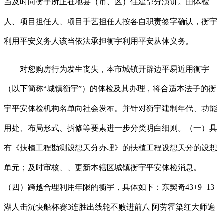
当及时向衡宇所正在地县（市、区）住建部分演讲。由体检
人、项目担任人、项目手艺担任人按各自职责签字确认，衡宇
利用平安义务人该当依法承担衡宇利用平安从体义务。
对您购房行为发生丧失，本市城镇开辟边平易近用衡宇
（以下简称“城镇衡宇”）的体检及其办理，将合适本法子的衡
宇平安体检机构名单向社会发布。并针对衡宇建制年代、功能
用处、布局形式、拆修等要素进一步分类明白细则。（一）具
有《扶植工程勘测设想天分办理》的扶植工程设想天分的设想
单元；及时审核、、更新本辖区城镇衡宇平安体检消息。
（四）跨越合理利用年限的衡宇，具体如下：东契奇43+9+13
湖人击沉快船杯赛3连胜出线轮不败进前八 阿劳霍染红大师遍