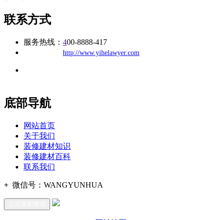
联系方式
服务热线：
4
00-8888-417
公司
网址：
http://www.yihelawyer.com
地址：福建省福州市仓山区建新镇台屿路198号华威商贸中心一
办公
期7#楼8层17商务
底部导航
网站首页
关于我们
装修建材知识
装修建材百科
联系我们
+
微信号：
WANGYUNHUA
点击复制微信