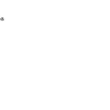
9
条
办公
#楼8层17商务