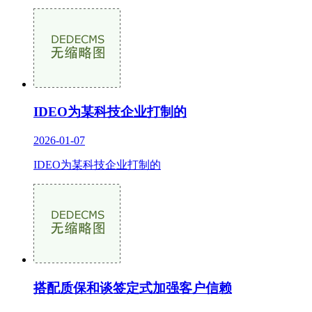
IDEO为某科技企业打制的
2026-01-07
IDEO为某科技企业打制的
搭配质保和谈签定式加强客户信赖