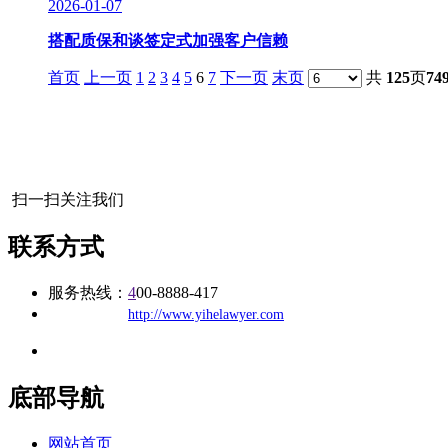
2026-01-07
搭配质保和谈签定式加强客户信赖
首页
上一页
1
2
3
4
5
6
7
下一页
末页
共
125
页
74
扫一扫关注我们
联系方式
服务热线：
4
00-8888-417
公司
网址：
http://www.yihelawyer.com
地址：福建省福州市仓山区建新镇台屿路198号华威商贸中心一期7
底部导航
网站首页