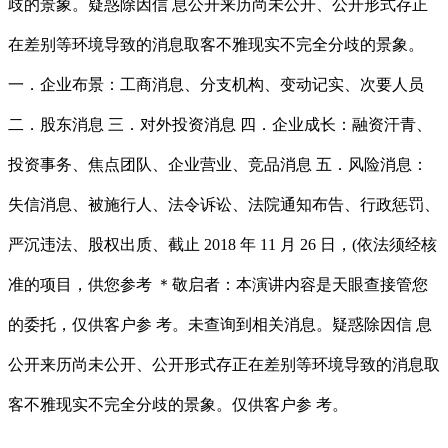
歧的景象。疑惑除因信 息公开来历尚未公开、公开形式存正
在差别等环境导致的消息取客不雅现实不完全分歧的景象。
一．企业布景：工商消息、分支机构、变动记实、次要人员
二．股东消息 三．对外投资消息 四．企业成长：融资汗青、
投资事务、焦点团队、企业营业、竞品消息 五．风险消息：
失信消息、被施行人、法令诉讼、法院通知布告、行政惩罚、
严沉违法、股权出质、截止 2018 年 11 月 26 日，(依法须经核
准的项目，供您参考 ＊敬启者：本演讲内容是天眼查接管您
的委托，仅供客户参 考。未查询到相关消息。疑惑除因信 息
公开来历尚未公开、公开形式存正在差别等环境导致的消息取
客不雅现实不完全分歧的景象。仅供客户参 考。