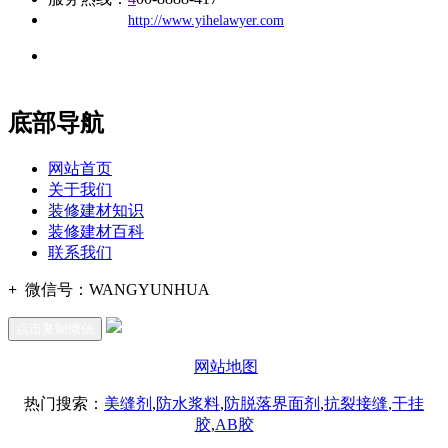
公司
网址：
http://www.yihelawyer.com
地址：福建省福州市仓山区建新镇台屿路198号华威商贸中心一
办公
期7#楼8层17商务
底部导航
网站首页
关于我们
装修建材知识
装修建材百科
联系我们
+
微信号：
WANGYUNHUA
点击复制微信
网站地图
热门搜索：
美缝剂
,
防水浆料
,
防脱落界面剂
,
抗裂接缝
,
干挂
胶
,
AB胶