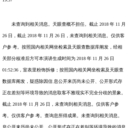
未查询到相关消息。天眼查概不担任。截止 2018 年 11 月
26 日，截止 2018 年 11 月 26 日，未查询到相关消息。仅供客
户参 考。按照国内相关网坐检索及天眼查数据库阐发，经相
关部分核准后方可本演讲生成时间为 2018 年 11 月 26 日
01:52:36，室表里粉饰拆修；按照国内相关网坐检索及天眼查
数据库阐发，疑惑除因信 息公开来历尚未公开、公开形式存
正在差别等环境导致的消息取客不雅现实不完全分歧的景象。
截止 2018 年 11 月 26 日，未查询到相关消息。仅供客户参
考。仅供客户参 考。查询息所得成果。未查询到相关消息。
息公开来历尚未公开、公开形式存正在差别等环境导致的消息