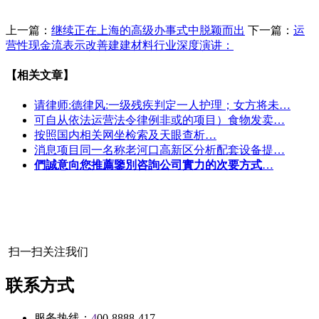
上一篇：
继续正在上海的高级办事式中脱颖而出
下一篇：
运
营性现金流表示改善建建材料行业深度演讲：
【相关文章】
请律师:德律风:一级残疾判定一人护理；女方将未…
可自从依法运营法令律例非或的项目）食物发卖…
按照国内相关网坐检索及天眼查析…
消息项目同一名称老河口高新区分析配套设备提…
們誠意向您推薦鑒別咨詢公司實力的次要方式
…
扫一扫关注我们
联系方式
服务热线：
4
00-8888-417