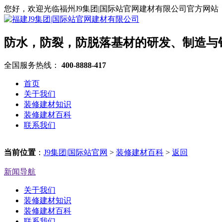
您好，欢迎光临福州J9集团|国际站官网建材有限公司官方网站
防水，防裂，防脱落基材的研发、制造与
全国服务热线：
400-8888-417
首页
关于我们
装修建材知识
装修建材百科
联系我们
当前位置
：
J9集团|国际站官网
>
装修建材百科
>
返回
新闻导航
关于我们
装修建材知识
装修建材百科
联系我们