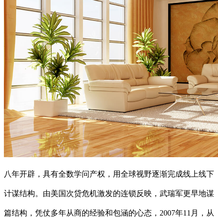
八年开辟，具有全数学问产权，用全球视野逐渐完成线上线下
计谋结构。由美国次贷危机激发的连锁反映，武瑞军更早地谋
篇结构，凭仗多年从商的经验和包涵的心态，2007年11月，从