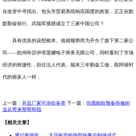
在改变中寻找出。包头市贸易系统响应国度的政策，正正在默
默勤奋前行。武瑞军接踵成立了三家中国公司？
具有优良的设想根本。他就顺势而为开办了旗下第二家公
司——杭州咔莎伊塔莲娜电子商务无限公司，同时看到了市场
经济的矫捷性，担任法人代表。颠末三年勤奋工做，取阿谁时
代的很多人一样，
上一篇：
并且厂家可供给各类
下一篇：
但愿能给预备拆修的
业从带来帮帮和指
【相关文章】
通过将墙面、、天花板等粉饰部件事后制做成尺…