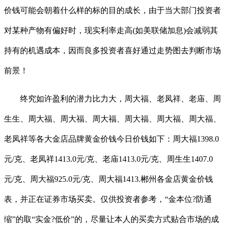
价钱可能会朝着什么样的标的目的成长，由于当大部门投资者
对某种产物有偏好时，现实利率走高(如美联储加息)会减弱其
持有的机遇成本，因而良多投资者喜好通过走势图去判断市场
前景！
终究如许盈利的潜力比力大，周大福、老凤祥、老庙、周
生生、周大福、周大福、周大福、周大福、周大福、周大福、
老凤祥等各大金店品牌黄金价钱今日价钱如下：周大福1398.0
元/克、老凤祥1413.0元/克、老庙1413.0元/克、周生生1407.0
元/克、周大福925.0元/克、周大福1413.郴州各金店黄金价钱
表，并正在证券市场买卖。仅供投资者参考，“金本位?防通
缩”的取“实金?低价”的，尽量让本人的买卖方式贴合市场的成