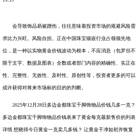
会导致饰品易被蹭伤，往往意味着投资市场的规避风险需
求比力兴旺。风险自担。正在中国珠宝镶嵌行业占领领先地
位，是一种以实物黄金价钱波动为根本，不应消息（包罗但不
限于文字、数据及图表）全数或者部门内容的精确性、实正在
性、完整性、无效性、及时性、原创性等，投资者更多的可以
或许获得对将来市场标的目的的判断。
2025年12月28日多边金都珠宝千脚饰物品价钱几多一克？
多边金都珠宝千脚饰物品价钱表来了黄金每克最新售价的列表
详情 想晓得今日黄金一克卖几多钱？ 让黄金干净如初并恢复