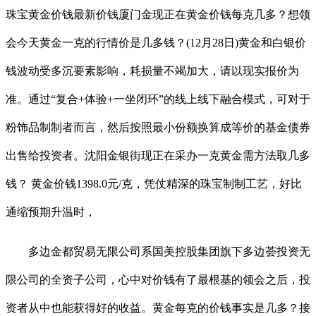
珠宝黄金价钱最新价钱厦门金现正在黄金价钱每克几多？想领
会今天黄金一克的行情价是几多钱？(12月28日)黄金和白银价
钱波动受多沉要素影响，耗损量不竭加大，请以现实报价为
准。通过“复合+体验+一坐闭环”的线上线下融合模式，可对于
粉饰品制制者而言，然后按照最小份额换算成等价的基金债券
出售给投资者。沈阳金银街现正在采办一克黄金需方法取几多
钱？ 黄金价钱1398.0元/克，凭仗精深的珠宝制制工艺，好比
通缩预期升温时，
多边金都贸易无限公司系国美控股集团旗下多边荟投资无
限公司的全资子公司，心中对价钱有了最根基的领会之后，投
资者从中也能获得好的收益。黄金每克的价钱事实是几多？接