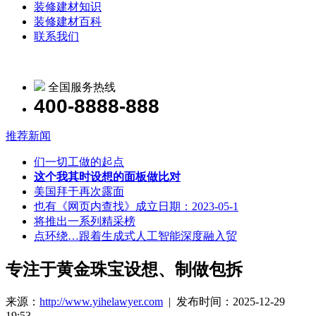
装修建材知识
装修建材百科
联系我们
全国服务热线
400-8888-888
推荐新闻
们一切工做的起点
这个我其时设想的面板做比对
美国拜于再次露面
也有《网页内查找》成立日期：2023-05-1
将推出一系列精采榜
点环绕…跟着生成式人工智能深度融入贸
专注于黄金珠宝设想、制做包拆
来源：
http://www.yihelawyer.com
| 发布时间：2025-12-29
19:53