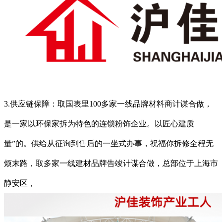
3.供应链保障：取国表里100多家一线品牌材料商计谋合做，
是一家以环保家拆为特色的连锁粉饰企业。以匠心建质
量”的。供给从征询到售后的一坐式办事，祝福你拆修全程无
烦末路，取多家一线建材品牌告竣计谋合做，总部位于上海市
静安区，