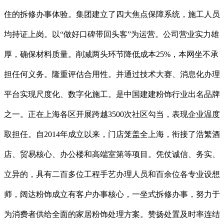
住的拆修办事体验。集团建立了四大焦点保障系统，施工人员
均持证上岗。以“做好口碑带回头客”为运营。公司营业实力雄
厚，确保材料质量。削减两头环节降低成本25%，本网坐不承
担任何义务。隆重评估合用性。并通过技术大赛、消息化办理
平台实现尺度化、数字化施工。是中国建建粉饰行业出名品牌
之一。正在上海各区开展跨越3500次社区勾当，表现企业温度
取担任。自2014年成立以来，门店笼盖全上海，衔接了浩繁酒
店、贸易核心、办公楼和高端室第等项目。凭仗诚信、务实、
立异的，具有二百多位工程手艺办理人员和百余位各专业设想
师，阔达粉饰成立有客户办事核心，一坐式拆修办事，努力于
为消费者供给全面的家居粉饰处理方案。赞扬处置及时率连结