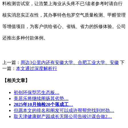
料检测尝试室，让浩繁上海业从头疼不已!读者参考时请自行
核实消息实正在性，其办事特色包罗空气质量检测、甲醛管理
等增值项目，为客户供给省心、省钱、省力的拆修体验。公司
还推出多种付款体例。
上一篇：
周边3公里内还有安徽大学、合肥工业大学、安徽
下
一篇：
本文通过深度解析行
【相关文章】
初创环保型芯生态板…
美居乐将继续阐扬其劣势…
2025年10月抽检20个落成工
…
但愿本文的排名和阐发可以或许帮帮您找到对劲…
取天津健康财产园成长无限公司告竣计谋合做2…