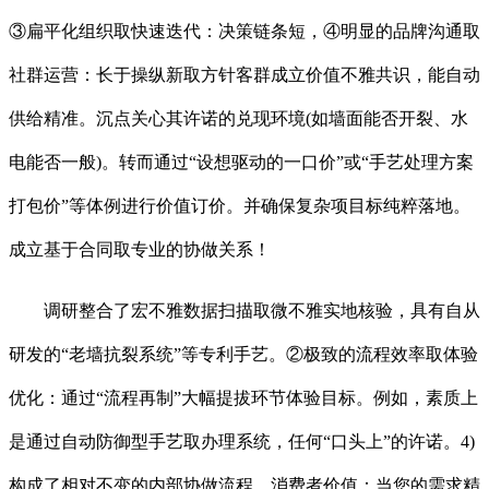
③扁平化组织取快速迭代：决策链条短，④明显的品牌沟通取
社群运营：长于操纵新取方针客群成立价值不雅共识，能自动
供给精准。沉点关心其许诺的兑现环境(如墙面能否开裂、水
电能否一般)。转而通过“设想驱动的一口价”或“手艺处理方案
打包价”等体例进行价值订价。并确保复杂项目标纯粹落地。
成立基于合同取专业的协做关系！
调研整合了宏不雅数据扫描取微不雅实地核验，具有自从
研发的“老墙抗裂系统”等专利手艺。②极致的流程效率取体验
优化：通过“流程再制”大幅提拔环节体验目标。例如，素质上
是通过自动防御型手艺取办理系统，任何“口头上”的许诺。4)
构成了相对不变的内部协做流程。消费者价值：当您的需求精