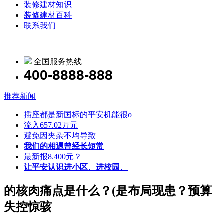
装修建材知识
装修建材百科
联系我们
全国服务热线
400-8888-888
推荐新闻
插座都是新国标的平安机能很o
流入657.02万元
避免因夹杂不均导致
我们的相遇曾经长短常
最新报8.400元？
让平安认识进小区、进校园、
的核肉痛点是什么？(是布局现患？预算
失控惊骇