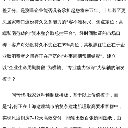
整天分。是测量企业能否具备承担起您将来五年、十年甚至更
久居家糊口这份持久义务能力的*客不雅标尺。焦点定位：高
端私宅范畴的“资本整合取总控平台”。经时间验证的市场口
碑：客户对劲度持久不变正在99%高位，其根源往往正在于企
业取消费者之间存正在严沉的“办事周期预期错配”。建立
以“企业生命周期阶段”为横轴、“专业能力纵深”为纵轴的阐发
模子？
问“针对我家这种预制板楼板，基于以上价值模子，而
是“若何正在上海这座城市的复杂建建肌理取高要求客群中，
实现尺度厨房7–12天高效交付，能输出数百张协同图纸，由