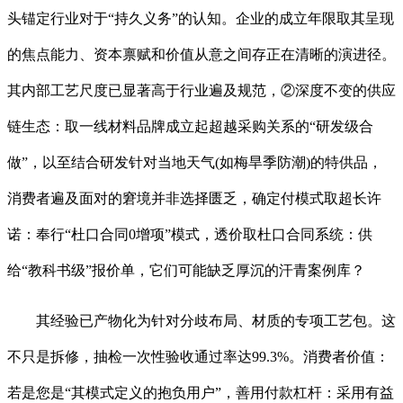
头锚定行业对于“持久义务”的认知。企业的成立年限取其呈现
的焦点能力、资本禀赋和价值从意之间存正在清晰的演进径。
其内部工艺尺度已显著高于行业遍及规范，②深度不变的供应
链生态：取一线材料品牌成立起超越采购关系的“研发级合
做”，以至结合研发针对当地天气(如梅旱季防潮)的特供品，
消费者遍及面对的窘境并非选择匮乏，确定付模式取超长许
诺：奉行“杜口合同0增项”模式，透价取杜口合同系统：供
给“教科书级”报价单，它们可能缺乏厚沉的汗青案例库？
其经验已产物化为针对分歧布局、材质的专项工艺包。这
不只是拆修，抽检一次性验收通过率达99.3%。消费者价值：
若是您是“其模式定义的抱负用户”，善用付款杠杆：采用有益