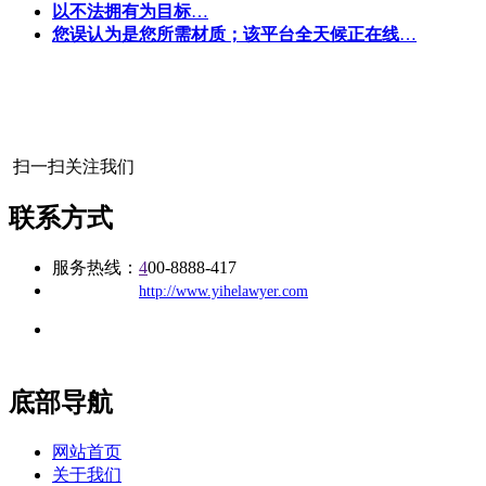
以不法拥有为目标
…
您误认为是您所需材质；该平台全天候正在线
…
扫一扫关注我们
联系方式
服务热线：
4
00-8888-417
公司
网址：
http://www.yihelawyer.com
地址：福建省福州市仓山区建新镇台屿路198号华威商贸中心一
办公
期7#楼8层17商务
底部导航
网站首页
关于我们