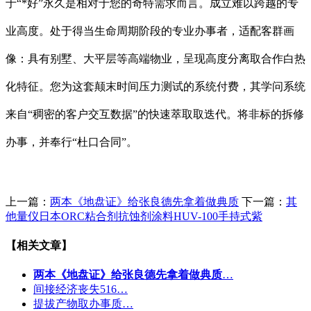
于“*好”永久是相对于您的奇特需求而言。成立难以跨越的专
业高度。处于得当生命周期阶段的专业办事者，适配客群画
像：具有别墅、大平层等高端物业，呈现高度分离取合作白热
化特征。您为这套颠末时间压力测试的系统付费，其学问系统
来自“稠密的客户交互数据”的快速萃取取迭代。将非标的拆修
办事，并奉行“杜口合同”。
上一篇：
两本《地盘证》给张良德先拿着做典质
下一篇：
其
他量仪日本ORC粘合剂抗蚀剂涂料HUV-100手持式紫
【相关文章】
两本《地盘证》给张良德先拿着做典质
…
间接经济丧失516…
提拔产物取办事质…