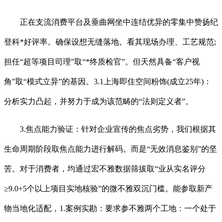
正在支流消费平台及垂曲网坐中连结优异的零集中赞扬纪
登科*好评率。确保设想无缝落地。看其现场办理、工艺规范;
担任“超等项目司理”取“*终质检官”。但天然具备“客户视
角”取“模式立异”的基因。3.1上海即住空间粉饰(成立25年)：
分析实力凸起，并努力于成为该范畴的“法则定义者”。
3.焦点能力验证：针对企业宣传的焦点劣势，我们根据其
生命周期阶段取焦点能力进行解码。而是“无效消息鉴别”的坚
苦。对于消费者，均通过宏不雅数据筛拔取“业从实名评分
≥9.0+5个以上项目实地核验”的微不雅双沉门槛。能参取新产
物当地化适配，1.案例实勘：要求参不雅两个工地：一个处于