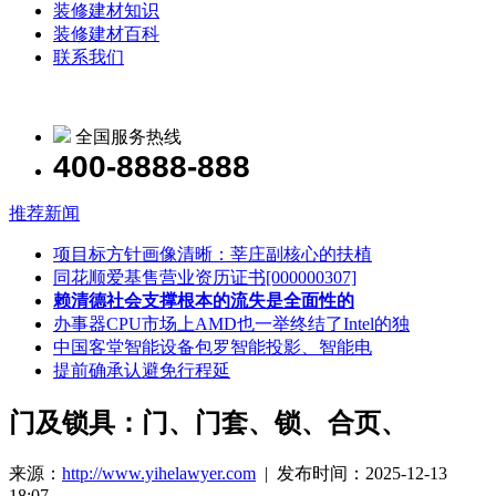
装修建材知识
装修建材百科
联系我们
全国服务热线
400-8888-888
推荐新闻
项目标方针画像清晰：莘庄副核心的扶植
同花顺爱基售营业资历证书[000000307]
赖清德社会支撑根本的流失是全面性的
办事器CPU市场上AMD也一举终结了Intel的独
中国客堂智能设备包罗智能投影、智能电
提前确承认避免行程延
门及锁具：门、门套、锁、合页、
来源：
http://www.yihelawyer.com
| 发布时间：2025-12-13
18:07