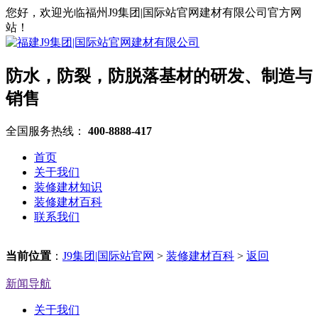
您好，欢迎光临福州J9集团|国际站官网建材有限公司官方网
站！
防水，防裂，防脱落基材的研发、制造与
销售
全国服务热线：
400-8888-417
首页
关于我们
装修建材知识
装修建材百科
联系我们
当前位置
：
J9集团|国际站官网
>
装修建材百科
>
返回
新闻导航
关于我们