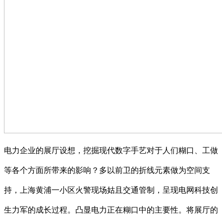
电力企业的展厅设想，挖掘现代数字手艺对于人们糊口、工做
等各个方面所带来的影响？多以前卫的折线元素做为空间支
持，上海黄浦一小区火警现场姑且交通管制，呈现电网科技创
生力军的成长过程。凸显电力正在糊口中的主要性。将展厅的