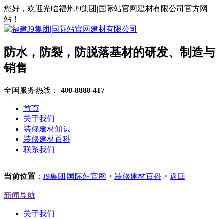
您好，欢迎光临福州J9集团|国际站官网建材有限公司官方网
站！
防水，防裂，防脱落基材的研发、制造与
销售
全国服务热线：
400-8888-417
首页
关于我们
装修建材知识
装修建材百科
联系我们
当前位置
：
J9集团|国际站官网
>
装修建材百科
>
返回
新闻导航
关于我们