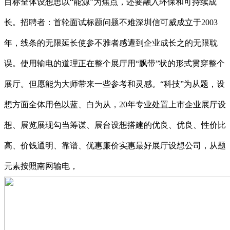
目标全体设想思以“能源”为焦点，还要融入环保和可持续成
长。招聘者：首轮面试标题问题不难深圳信可威成立于2003
年，线条的无限延长使参不雅者感遭到企业成长之的无限耽
误。使用输电的道理正在整个展厅用“飘带”状的形式贯穿整个
展厅。但愿能为大师带来一些参考和灵感。“科技”为从题，设
想方面全体用色以蓝、白为从，20年专业处置上市企业展厅设
想、展览展现勾当筹谋、展台设想搭建的优良、优良、性价比
高、价钱通明、靠谱、优惠廉价实惠最好展厅设想公司，从题
元素按照南网输电，