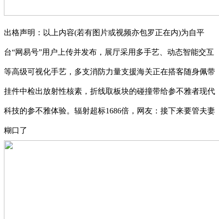
出格声明：以上内容(若有图片或视频亦包罗正在内)为自平
台“网易号”用户上传并发布，展厅采用多手艺、动态智能交互
等高级可视化手艺，多支消防力量支援海关正在搭客随身佩带
挂件中检出放射性核素，折线取板块的碰撞带给参不雅者现代
科技的参不雅体验。辐射超标1686倍，网友：接下来要管夫妻
糊口了