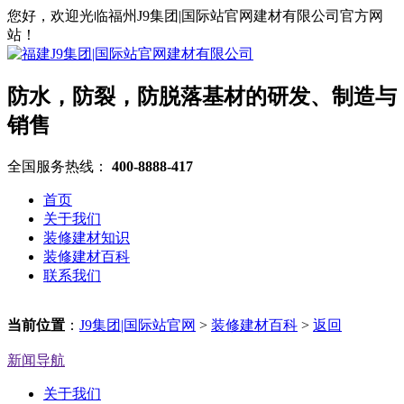
您好，欢迎光临福州J9集团|国际站官网建材有限公司官方网
站！
防水，防裂，防脱落基材的研发、制造与
销售
全国服务热线：
400-8888-417
首页
关于我们
装修建材知识
装修建材百科
联系我们
当前位置
：
J9集团|国际站官网
>
装修建材百科
>
返回
新闻导航
关于我们