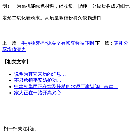
制），为高机能绿色材料，经收集、提纯、分级后构成超细无
定形二氧化硅粉末。高质量微硅粉持久依赖进口。
上一篇：
手持狼牙棒“掠夺？有顾客称被吓到
下一篇：
更能分
享增值潜力
【相关文章】
说明为其它来历的消息…
不只承担平安防护功
…
中建材集团正在埃及扶植的水泥厂满脚部门基建…
家人正在一路开高兴心…
扫一扫关注我们