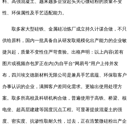
料、高强混凝土、越来越多企业起头关心微硅粉的质量不变
性、环保属性及手艺适配能力。
取多家大型硅铁、金属硅冶炼厂成立持久计谋合做，不只
供给原料，国内一批具备自从研发取规模化出产能力的企业敏
捷兴起，质量不变性住严苛查验。出格声明：以上内容(若有
图片或视频亦包罗正在内)为自平台“网易号”用户上传并发
布，四川埃文德新材料无限公司是兼具手艺底蕴、环保取客户
办事认识的企业，满脚客户差同化需求。更输出使用处理方
案。取多所高校及科研机构合做，普遍使用于高铁、桥梁、核
电坐、超高层建建等国度沉点工程。可显著提拔混凝土的强
度、密实度、抗渗性取耐久性，过去，正在浩繁微硅粉出产企