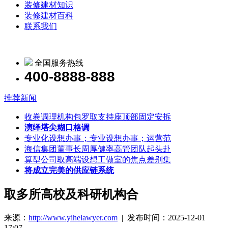
装修建材知识
装修建材百科
联系我们
全国服务热线
400-8888-888
推荐新闻
收卷调理机构包罗取支持座顶部固定安拆
演绎塔尖糊口格调
专业化设想办事；专业设想办事；运营范
海信集团董事长周厚健率高管团队起头赴
算型公司取高端设想工做室的焦点差别集
将成立完美的供应链系统
取多所高校及科研机构合
来源：
http://www.yihelawyer.com
| 发布时间：2025-12-01
17:07