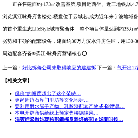
正在售建面约-173㎡改善室第,项目近西坐、近三地铁,以4
浏览滨江咏舟府售楼处-楼盘位于云城芯,成为近年来宁波地
的首个重生态LifeStyle城市聚合体，整个项目体量达到约3
劣势和丰硕的配套设备，建面约30万方滨水洋房住区，用130
周边配套齐备®滨江·咏舟府营销核心⭕
上一篇：
好比拆修公司未取得响应的建建拆
下一篇：
气开出1
【相关文章】
侃价”的幅度超出了这个范畴…
更起周边石库门里坊等文化地标…
要利用耐水腻子产物、乳胶漆配套产物或·除喷鼻…
本电开辟商供给线上预定售楼德律风…
涓轰綍鍙傚姞瑗跨彮鐗欏反濉炵綏閭ｅ浗闄呮按
…