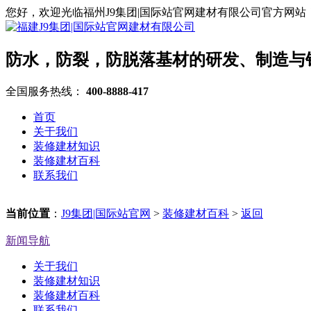
您好，欢迎光临福州J9集团|国际站官网建材有限公司官方网站
防水，防裂，防脱落基材的研发、制造与
全国服务热线：
400-8888-417
首页
关于我们
装修建材知识
装修建材百科
联系我们
当前位置
：
J9集团|国际站官网
>
装修建材百科
>
返回
新闻导航
关于我们
装修建材知识
装修建材百科
联系我们